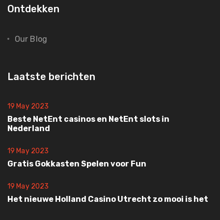
Ontdekken
Our Blog
Laatste berichten
19 May 2023
Beste NetEnt casinos en NetEnt slots in
Nederland
19 May 2023
Gratis Gokkasten Spelen voor Fun
19 May 2023
Het nieuwe Holland Casino Utrecht zo mooi is het