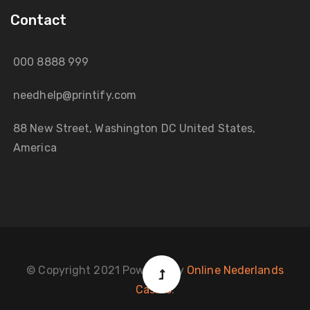
Contact
000 8888 999
needhelp@printify.com
88 New Street, Washington DC United States,
America
© Copyright 2021 Powered by
Online Nederlands
Casino
.